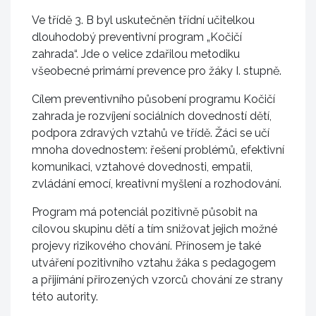
Ve třídě 3. B byl uskutečněn třídní učitelkou
dlouhodobý preventivní program „Kočičí
zahrada“. Jde o velice zdařilou metodiku
všeobecné primární prevence pro žáky I. stupně.
Cílem preventivního působení programu Kočičí
zahrada je rozvíjení sociálních dovedností dětí,
podpora zdravých vztahů ve třídě. Žáci se učí
mnoha dovednostem: řešení problémů, efektivní
komunikaci, vztahové dovednosti, empatii,
zvládání emocí, kreativní myšlení a rozhodování.
Program má potenciál pozitivně působit na
cílovou skupinu dětí a tím snižovat jejich možné
projevy rizikového chování. Přínosem je také
utváření pozitivního vztahu žáka s pedagogem
a přijímání přirozených vzorců chování ze strany
této autority.