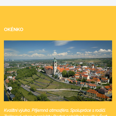
OKÉNKO
Kvalitní výuka. Příjemná atmosféra. Spolupráce s rodiči.