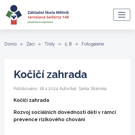
(aktuální)
Domů
Žáci
Třídy
5. B
Fotogalerie
Kočičí zahrada
Publikováno: 18.4.2024 Autor(ka): Šárka Stránská
Kočičí zahrada
Rozvoj sociálních dovedností dětí v rámci
prevence rizikového chování