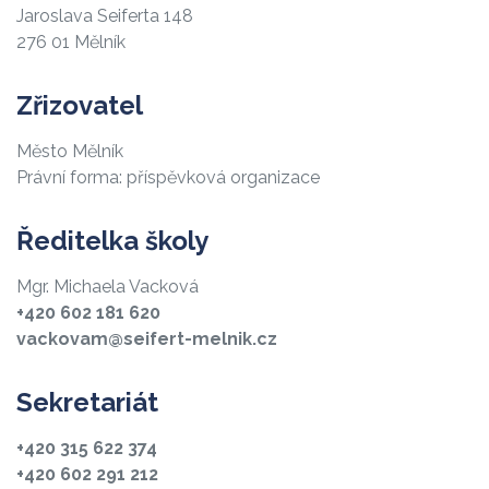
Jaroslava Seiferta 148
276 01 Mělník
Zřizovatel
Město Mělník
Právní forma: příspěvková organizace
Ředitelka školy
Mgr. Michaela Vacková
+420 602 181 620
vackovam@seifert-melnik.cz
Sekretariát
+420 315 622 374
+420 602 291 212