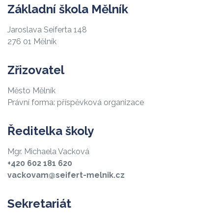
Základní škola Mělník
Jaroslava Seiferta 148
276 01 Mělník
Zřizovatel
Město Mělník
Právní forma: příspěvková organizace
Ředitelka školy
Mgr. Michaela Vacková
+420 602 181 620
vackovam@seifert-melnik.cz
Sekretariát