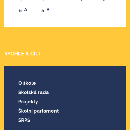
5. A
5. B
RYCHLE K CÍLI
O škole
Školská rada
Projekty
Školní parlament
SRPŠ