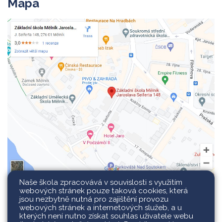
Mapa
Naše škola zpracovává v souvislosti s využitím
webových stránek pouze taková cookies, která
jsou nezbytně nutná pro zajištění provozu
webových stránek a internetových služeb, a u
kterých není nutno získat souhlas uživatele webu