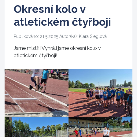
Okresní kolo v
atletickém čtyřboji
Publikováno: 21.5.2025 Autor(ka): Klára Sieglová
Jsme mistři! Vyhráli jsme okresní kolo v
atletickém čtyřboji!