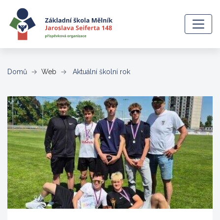
(aktuální)
Domů
Web
Aktuální školní rok