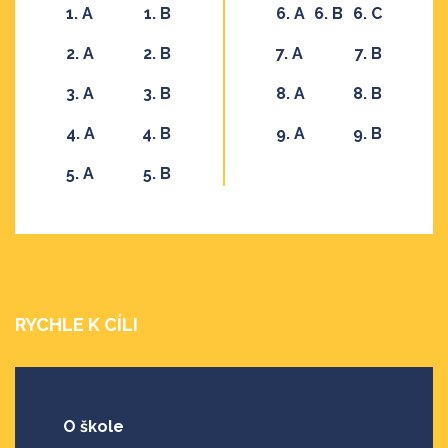
1. A
1. B
6. A
6. B
6. C
2. A
2. B
7. A
7. B
3. A
3. B
8. A
8. B
4. A
4. B
9. A
9. B
5. A
5. B
RYCHLE K CÍLI
O škole