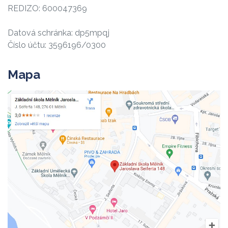
REDIZO: 600047369
Datová schránka: dp5mpqj
Číslo účtu: 3596196/0300
Mapa