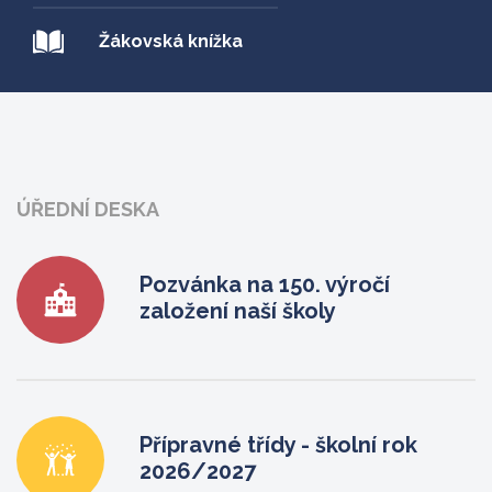
Žákovská knížka
ÚŘEDNÍ DESKA
Pozvánka na 150. výročí
založení naší školy
Přípravné třídy - školní rok
2026/2027