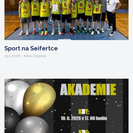
Sport na Seifertce
15.5.2026 – Klára Sieglová