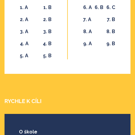
1. A
1. B
6. A
6. B
6. C
2. A
2. B
7. A
7. B
3. A
3. B
8. A
8. B
4. A
4. B
9. A
9. B
5. A
5. B
RYCHLE K CÍLI
O škole