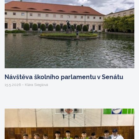
Návštěva školního parlamentu v Senátu
15.5.2026 – Klára Sieglová