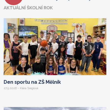
AKTUÁLNÍ ŠKOLNÍ ROK
Den sportu na ZŠ Mělník
27.5.2026 – Klára Sieglová