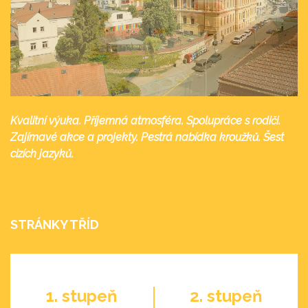
Kvalitní výuka. Příjemná atmosféra. Spolupráce s rodiči.
Zajímavé akce a projekty. Pestrá nabídka kroužků. Šest
cizích jazyků.
STRÁNKY TŘÍD
1. stupeň
2. stupeň