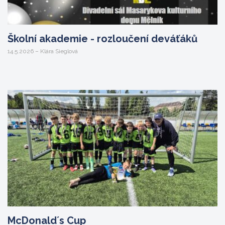
Školní akademie - rozloučení deváťáků
14.5.2026 – Klára Sieglová
McDonald´s Cup