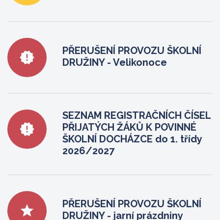
PŘERUŠENÍ PROVOZU ŠKOLNÍ
DRUŽINY - Velikonoce
SEZNAM REGISTRAČNÍCH ČÍSEL
PŘIJATÝCH ŽÁKŮ K POVINNÉ
ŠKOLNÍ DOCHÁZCE do 1. třídy
2026/2027
PŘERUŠENÍ PROVOZU ŠKOLNÍ
DRUŽINY - jarní prázdniny