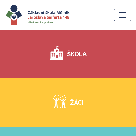
ŠKOLA
ŽÁCI