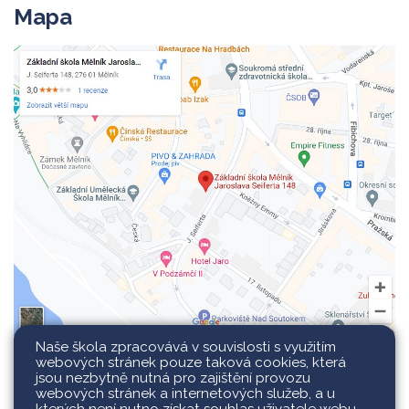
Mapa
Naše škola zpracovává v souvislosti s využitím
webových stránek pouze taková cookies, která
jsou nezbytně nutná pro zajištění provozu
webových stránek a internetových služeb, a u