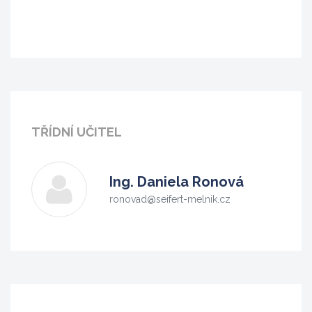
TŘÍDNÍ UČITEL
Ing.
Daniela Ronová
ronovad@seifert-melnik.cz