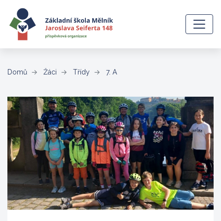
(aktuální)
Domů
Žáci
Třídy
7. A