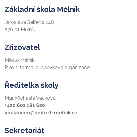
Základní škola Mělník
Jaroslava Seiferta 148
276 01 Mělník
Zřizovatel
Město Mělník
Právní forma: příspěvková organizace
Ředitelka školy
Mgr. Michaela Vacková
+420 602 181 620
vackovam@seifert-melnik.cz
Sekretariát