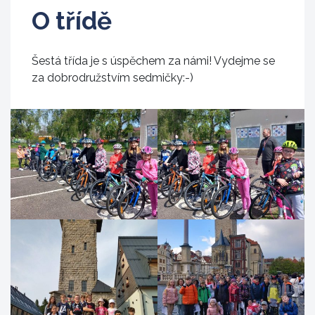
O třídě
Šestá třída je s úspěchem za námi! Vydejme se
za dobrodružstvím sedmičky:-)