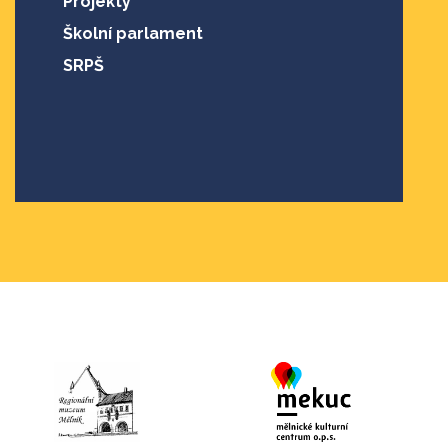
Projekty
Školní parlament
SRPŠ