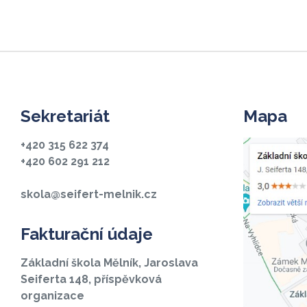
Sekretariát
Mapa
+420 315 622 374
+420 602 291 212
skola@seifert-melnik.cz
Fakturační údaje
Základní škola Mělník, Jaroslava
Seiferta 148, příspěvková
organizace