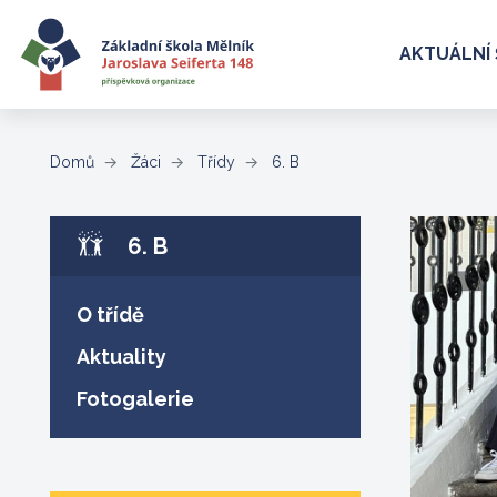
AKTUÁLNÍ 
(aktuální)
Domů
Žáci
Třídy
6. B
6. B
O třídě
Aktuality
Fotogalerie