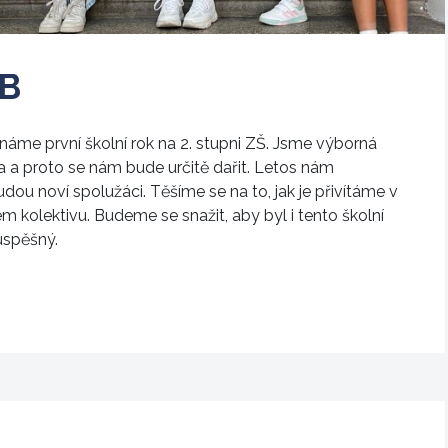
.B
náme první školní rok na 2. stupni ZŠ. Jsme výborná
a a proto se nám bude určitě dařit. Letos nám
udou noví spolužáci. Těšíme se na to, jak je přivítáme v
m kolektivu. Budeme se snažit, aby byl i tento školní
úspěšný.