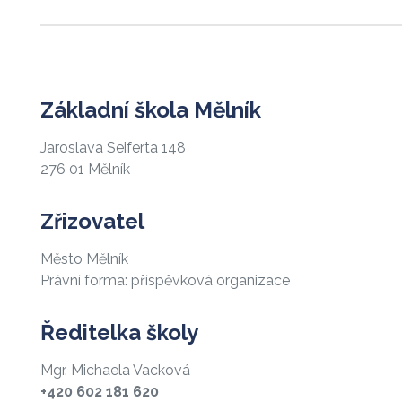
Základní škola Mělník
Jaroslava Seiferta 148
276 01 Mělník
Zřizovatel
Město Mělník
Právní forma: příspěvková organizace
Ředitelka školy
Mgr. Michaela Vacková
+420 602 181 620