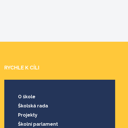
RYCHLE K CÍLI
O škole
Školská rada
Projekty
Školní parlament