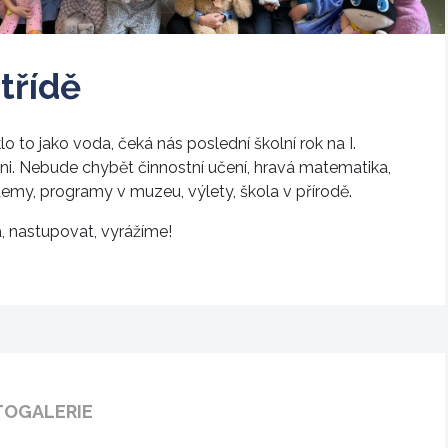
třídě
lo to jako voda, čeká nás poslední školní rok na I.
ni. Nebude chybět činnostní učení, hravá matematika,
emy, programy v muzeu, výlety, škola v přírodě.
, nastupovat, vyrážíme!
TOGALERIE