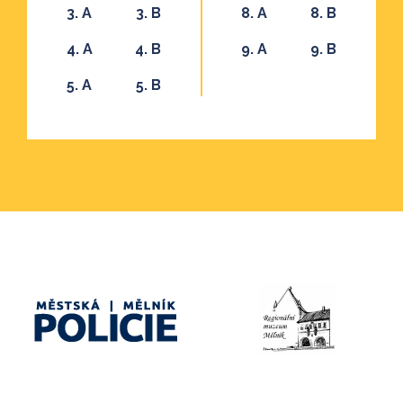
3. A
3. B
8. A
8. B
4. A
4. B
9. A
9. B
5. A
5. B