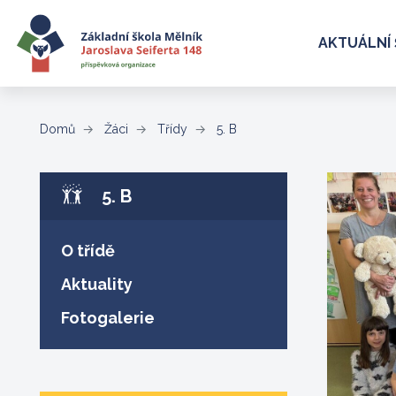
AKTUÁLNÍ 
(aktuální)
Domů
Žáci
Třídy
5. B
5. B
O třídě
Aktuality
Fotogalerie