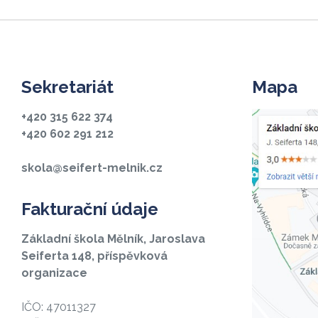
Sekretariát
Mapa
+420 315 622 374
+420 602 291 212
skola@seifert-melnik.cz
Fakturační údaje
Základní škola Mělník, Jaroslava
Seiferta 148, příspěvková
organizace
IČO: 47011327