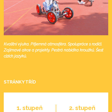
Kvalitní výuka. Příjemná atmosféra. Spolupráce s rodiči.
Zajímavé akce a projekty. Pestrá nabídka kroužků. Šest
cizích jazyků.
STRÁNKY TŘÍD
1. stupeň
2. stupeň