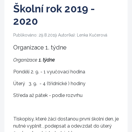
Školní rok 2019 -
2020
Publikováno: 29.8.2019 Autor(ka): Lenka Kučerová
Organizace 1. týdne
Organizace
1. týdne
Pondělí 2. 9. - 1 vyučovací hodina
Úterý 3. 9. - 4 (třídnické ) hodiny
Středa až pátek - podle rozvrhu
Tiskopisy, které žáci dostanou první školní den, je
nutné vyplnit , podepsat a odevzdat do úterý