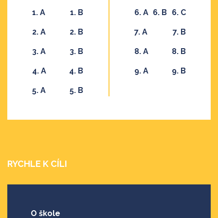
1. A
1. B
6. A
6. B
6. C
2. A
2. B
7. A
7. B
3. A
3. B
8. A
8. B
4. A
4. B
9. A
9. B
5. A
5. B
RYCHLE K CÍLI
O škole