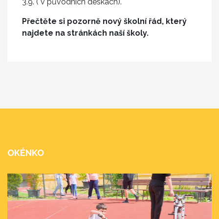
3.9. ( v původních deskách).
Přečtěte si pozorně nový školní řád, který
najdete na stránkách naší školy.
OKÉNKO